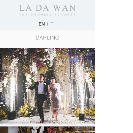
EN
|
TH
DARLING