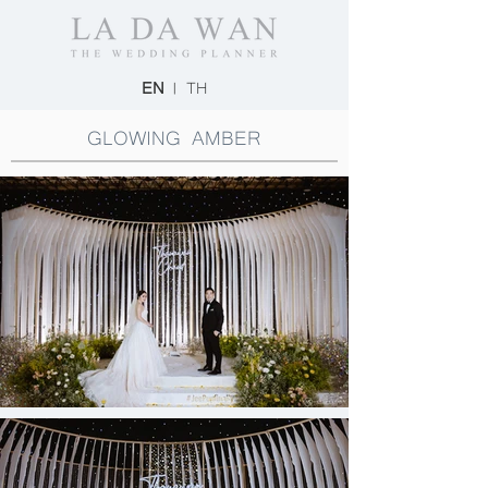
EN
|
TH
GLOWING AMBER